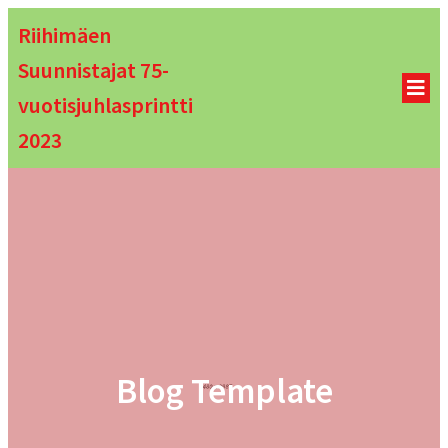
Riihimäen
Suunnistajat 75-
vuotisjuhlasprintti
2023
Blog Template