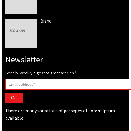
Brand
Newsletter
Get a bi-weekly digest of great articles
*
Go
There are many variations of passages of Lorem Ipsum
available