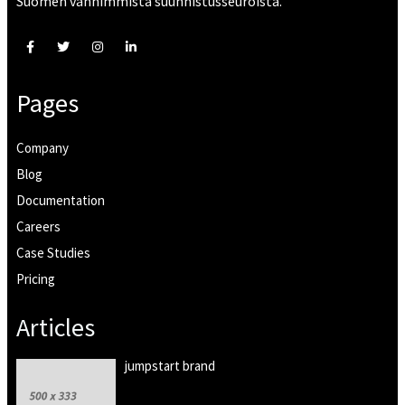
Suomen vanhimmista suunnistusseuroista.
Pages
Company
Blog
Documentation
Careers
Case Studies
Pricing
Articles
jumpstart brand