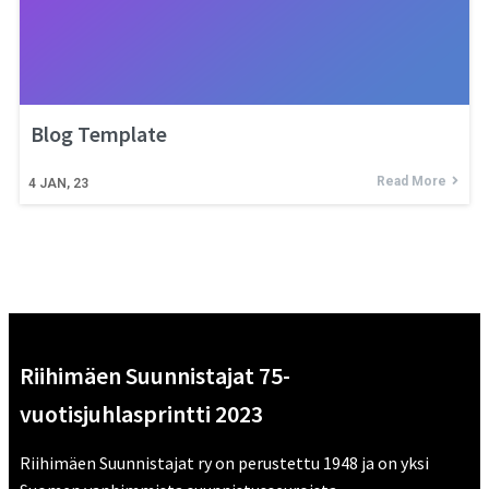
Blog Template
Read More
4
JAN, 23
Riihimäen Suunnistajat 75-
vuotisjuhlasprintti 2023
Riihimäen Suunnistajat ry on perustettu 1948 ja on yksi