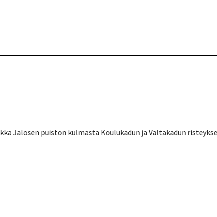
kka Jalosen puiston kulmasta Koulukadun ja Valtakadun risteykse